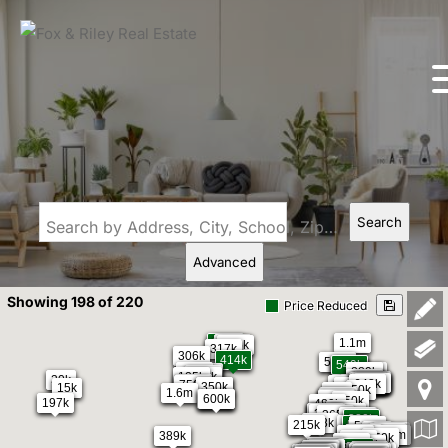
Search
Search by Address, City, School, Zip, Neighborhood or #MLS
Advanced
Showing 198 of 220
Price Reduced
250k
1.1m
329k
155k
317k
306k
414k
538k
589k
549k
325k
889k
125k
49k
130k
130k
125k
599k
30k
218k
339k
219k
639k
319k
325k
259k
24k
750k
642k
39k
750k
35k
350k
350k
8k
15k
50k
24k
1.6m
15k
575k
585k
600k
600k
499k
450k
197k
489k
15k
330k
349k
599k
419k
25k
324k
365k
375k
425k
320k
328k
525k
215k
564k
560k
29k
535k
499k
599k
1.5m
25k
350k
389k
29k
18k
559k
712k
617k
25k
179k
679k