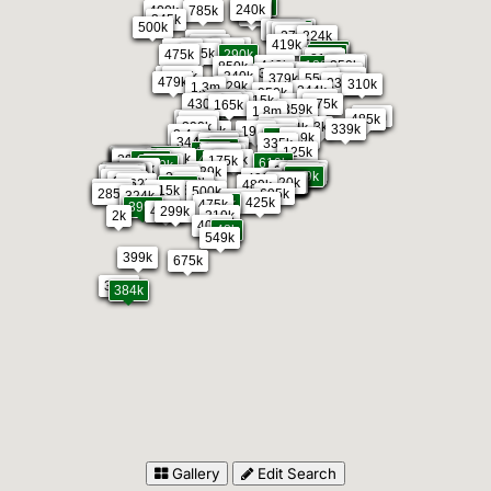
110k
135k
240k
400k
785k
1k
345k
500k
175k
200k
179k
144k
162k
270k
224k
300k
389k
419k
445k
389k
425k
375k
500k
212k
525k
475k
200k
290k
219k
225k
214k
294k
183k
250k
449k
850k
1.7m
219k
550k
354k
340k
500k
759k
299k
379k
550k
479k
239k
310k
329k
1.3m
344k
950k
674k
224k
315k
209k
325k
1.1m
183k
2k
575k
430k
165k
1m
359k
1.8m
3.1m
485k
380k
429k
275k
3k
390k
414k
245k
339k
1k
199k
250k
2.4m
319k
319k
140k
344k
189k
335k
124k
119k
99k
160k
112k
130k
59k
54k
125k
372k
279k
238k
225k
249k
50k
185k
349k
375k
380k
385k
377k
170k
499k
395k
44k
499k
175k
178k
619k
190k
349k
475k
2.9m
2.9m
455k
629k
1.1m
315k
1.1m
145k
117k
149k
489k
149k
109k
274k
136k
200k
479k
140k
260k
499k
199k
215k
810k
220k
810k
185k
493k
185k
220k
462k
1k
489k
339k
269k
535k
315k
500k
285k
695k
324k
399k
425k
434k
475k
455k
399k
424k
299k
319k
2k
405k
48k
549k
399k
675k
360k
384k
Gallery
Edit Search