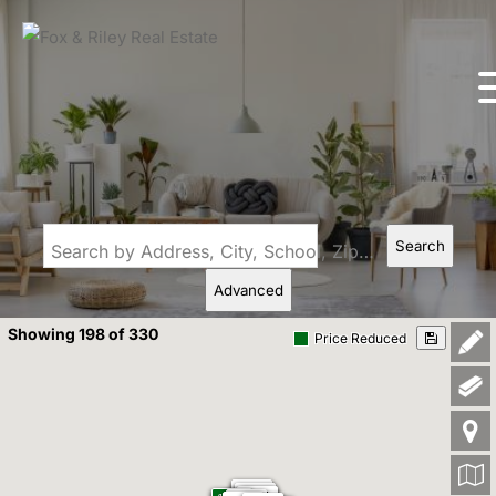
Search
Search by Address, City, School, Zip, Neighborhood or #MLS
Advanced
Showing 198 of 330
Price Reduced
152k
149k